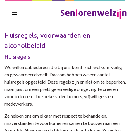
Huisregels, voorwaarden en
alcoholbeleid
Huisregels
We willen dat iedereen die bij ons komt, zich welkom, veilig
en gewaardeerd voelt. Daarom hebben we een aantal
huisregels opgesteld. Deze regels zijn er niet om te beperken,
maar juist om een prettige en veilige omgeving te creëren
voor iedereen – bezoekers, deelnemers, vrijwilligers en
medewerkers.
Ze helpen ons om elkaar met respect te behandelen,
misverstanden te voorkomen en samen te bouwen aan een
fijne plek. Neem even de tijd om ze door te lezen. Zo weten