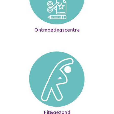
Ontmoetingscentra
Fit&gezond