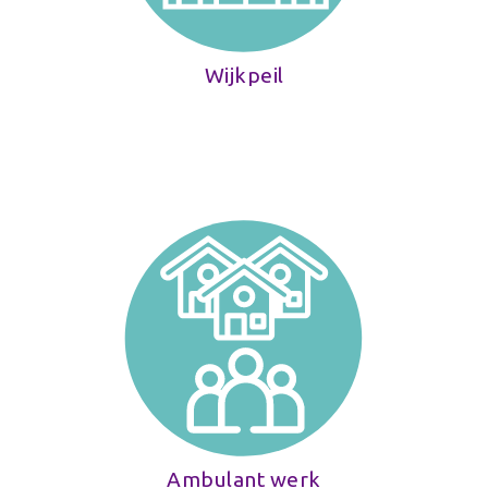
Wijkpeil
Ambulant werk