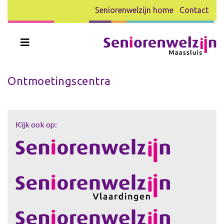
Seniorenwelzijn home
Contact
Ontmoetingscentra
Kijk ook op: