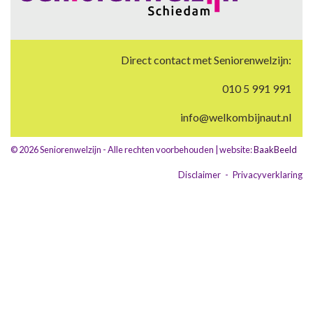
Direct contact met Seniorenwelzijn:
010 5 991 991
info@welkombijnaut.nl
© 2026 Seniorenwelzijn - Alle rechten voorbehouden | website:
BaakBeeld
Disclaimer
-
Privacyverklaring