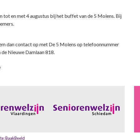
n tot en met 4 augustus bij het buffet van de 5 Molens. Bij
nemers.
eem dan contact op met De 5 Molens op telefoonnummer
an de Nieuwe Damlaan 818.
f
te:
BaakBeeld