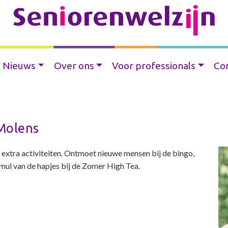
Nieuws
Over ons
Voor professionals
Co
 Molens
extra activiteiten. Ontmoet nieuwe mensen bij de bingo,
smul van de hapjes bij de Zomer High Tea.