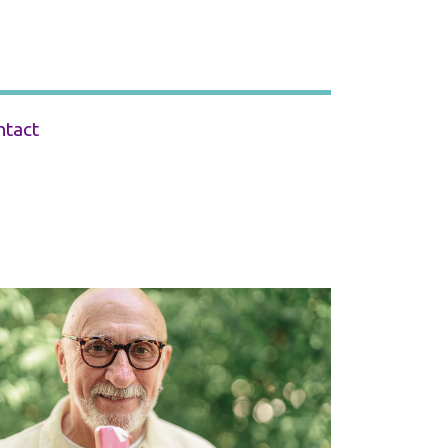
ntact