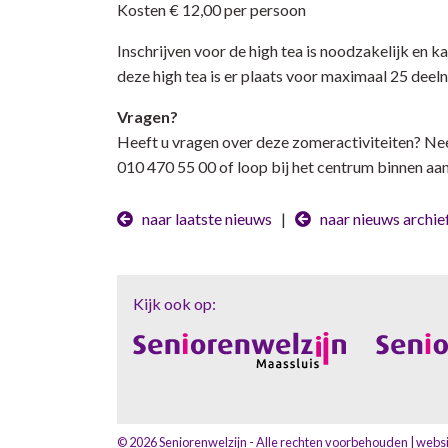
Kosten € 12,00 per persoon
Inschrijven voor de high tea is noodzakelijk en ka
deze high tea is er plaats voor maximaal 25 deel
Vragen?
Heeft u vragen over deze zomeractiviteiten? N
010 470 55 00 of loop bij het centrum binnen a
naar laatste nieuws
|
naar nieuws archie
Kijk ook op:
© 2026 Seniorenwelzijn - Alle rechten voorbehouden | websi