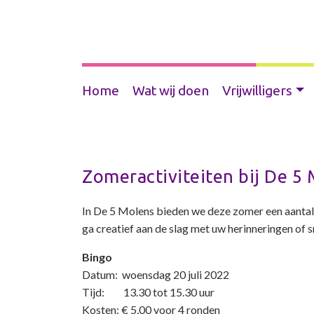
Home
Wat wij doen
Vrijwilligers
Zomeractiviteiten bij De 5
In De 5 Molens bieden we deze zomer een aantal 
ga creatief aan de slag met uw herinneringen of 
Bingo
Datum: woensdag 20 juli 2022
Tijd: 13.30 tot 15.30 uur
Kosten: € 5,00 voor 4 ronden