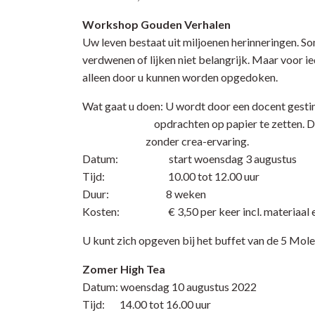
Workshop Gouden Verhalen
Uw leven bestaat uit miljoenen herinneringen. S
verdwenen of lijken niet belangrijk. Maar voor ied
alleen door u kunnen worden opgedoken.
Wat gaat u doen: U wordt door een docent ges
opdrachten op papier te zetten. De
zonder crea-ervaring.
Datum: start woensdag 3 augustus
Tijd: 10.00 tot 12.00 uur
Duur: 8 weken
Kosten: € 3,50 per keer incl. materiaal e
U kunt zich opgeven bij het buffet van de 5 Mole
Zomer High Tea
Datum: woensdag 10 augustus 2022
Tijd: 14.00 tot 16.00 uur