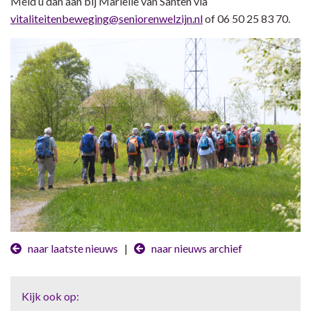
Meld u dan aan bij Marielle van Santen via
vitaliteitenbeweging@seniorenwelzijn.nl
of 06 50 25 83 70.
naar laatste nieuws
|
naar nieuws archief
Kijk ook op: