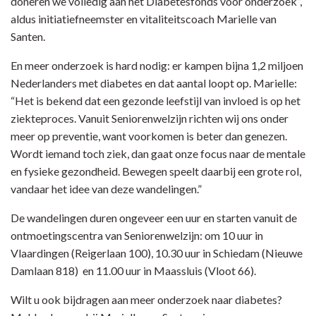
doneren we volledig aan het Diabetesfonds voor onderzoek”,
aldus initiatiefneemster en vitaliteitscoach Marielle van
Santen.
En meer onderzoek is hard nodig: er kampen bijna 1,2 miljoen
Nederlanders met diabetes en dat aantal loopt op. Marielle:
“Het is bekend dat een gezonde leefstijl van invloed is op het
ziekteproces. Vanuit Seniorenwelzijn richten wij ons onder
meer op preventie, want voorkomen is beter dan genezen.
Wordt iemand toch ziek, dan gaat onze focus naar de mentale
en fysieke gezondheid. Bewegen speelt daarbij een grote rol,
vandaar het idee van deze wandelingen.”
De wandelingen duren ongeveer een uur en starten vanuit de
ontmoetingscentra van Seniorenwelzijn: om 10 uur in
Vlaardingen (Reigerlaan 100), 10.30 uur in Schiedam (Nieuwe
Damlaan 818) en 11.00 uur in Maassluis (Vloot 66).
Wilt u ook bijdragen aan meer onderzoek naar diabetes?