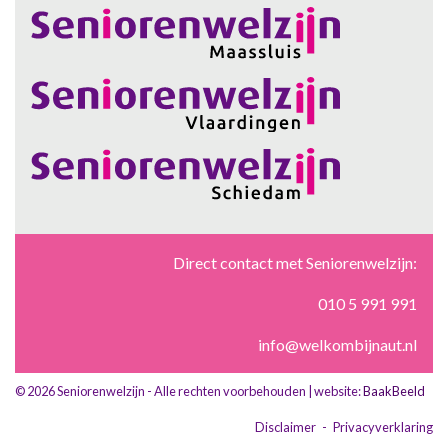
Direct contact met Seniorenwelzijn:
010 5 991 991
info@welkombijnaut.nl
© 2026 Seniorenwelzijn - Alle rechten voorbehouden | website:
BaakBeeld
Disclaimer
-
Privacyverklaring