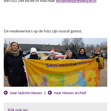
Bel 010 248 68 88 of mail naar
info@seniorenwelzijn.nl
.
De medewerkers op de foto zijn vooraf getest.
naar laatste nieuws
|
naar nieuws archief
Kijk ook op: