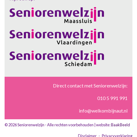
Direct contact met Seniorenwelzijn:
010 5 991 991
info@welkombijnaut.nl
© 2026 Seniorenwelzijn - Alle rechten voorbehouden | website:
BaakBeeld
Disclaimer
-
Privacyverklaring