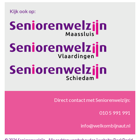
Kijk ook op:
Direct contact met Seniorenwelzijn:
010 5 991 991
info@welkombijnaut.nl