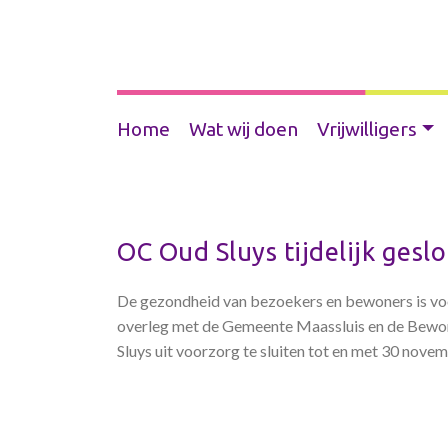
Home
Wat wij doen
Vrijwilligers
OC Oud Sluys tijdelijk gesl
De gezondheid van bezoekers en bewoners is voo
overleg met de Gemeente Maassluis en de Bew
Sluys uit voorzorg te sluiten tot en met 30 nove