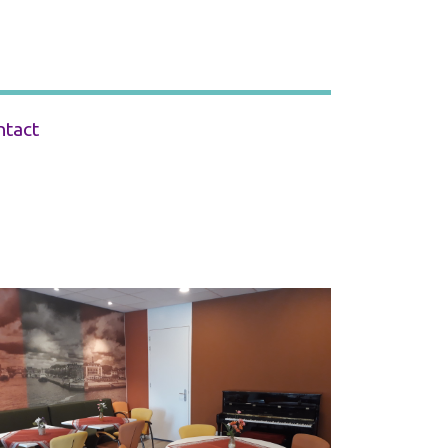
ntact