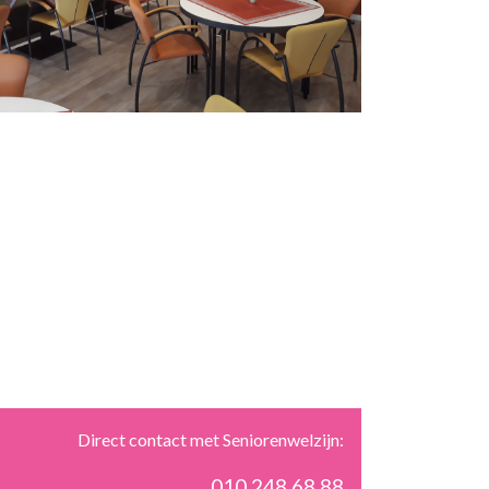
Direct contact met Seniorenwelzijn:
010 248 68 88