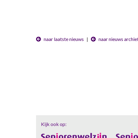
naar laatste nieuws
|
naar nieuws archie
Kijk ook op: