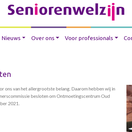
Nieuws
Over ons
Voor professionals
Co
oten
r ons van het allergrootste belang. Daarom hebben wij in
onerscommissie besloten om Ontmoetingscentrum Oud
mber 2021.