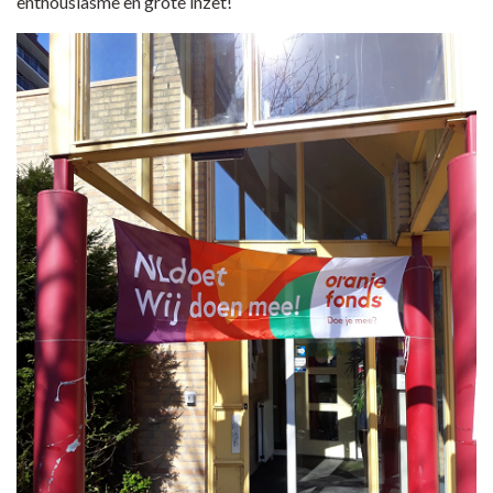
enthousiasme en grote inzet!