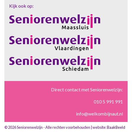
Kijk ook op:
Direct contact met Seniorenwelzijn:
010 5 991 991
info@welkombijnaut.nl
© 2026 Seniorenwelzijn - Alle rechten voorbehouden | website:
BaakBeeld