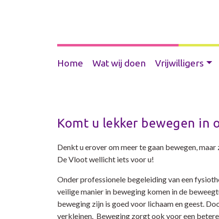
Home
Wat wij doen
Vrijwilligers
Komt u lekker bewegen in 
Denkt u erover om meer te gaan bewegen, maar zi
De Vloot wellicht iets voor u!
Onder professionele begeleiding van een fysioth
veilige manier in beweging komen in de beweegtui
beweging zijn is goed voor lichaam en geest. Door
verkleinen. Beweging zorgt ook voor een betere