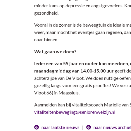
minder kans op depressie en angstgevoelens. Ko
gezondheid.
Vooral in de zomer is de beweegtuin de ideale m
weer, maar mocht het eventjes gaan regenen, dan 
naar binnen.
Wat gaan we doen?
Iedereen van 55 jaar en ouder kan meedoen
,
maandagmiddag
van 14.00-15.00 uur
geeft de
achterzijde van De Vloot. We doen nuttige oefe
gezellig langs voor een gratis proefles! We ver
Vloot 66) in Maassluis.
Aanmelden kan bij vitaliteitscoach Marielle van 
vitaliteitenbeweging@seniorenwelzijn.nl
naar laatste nieuws
|
naar nieuws archie