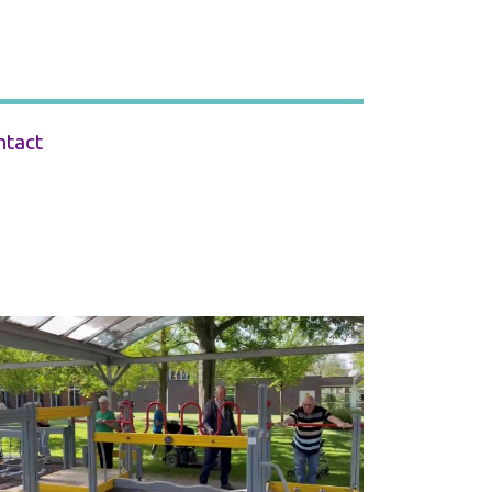
ntact