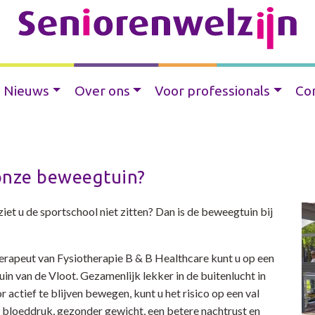
Nieuws
Over ons
Voor professionals
Co
onze beweegtuin?
et u de sportschool niet zitten? Dan is de beweegtuin bij
erapeut van Fysiotherapie B & B Healthcare kunt u op een
n van de Vloot. Gezamenlijk lekker in de buitenlucht in
 actief te blijven bewegen, kunt u het risico op een val
 bloeddruk, gezonder gewicht, een betere nachtrust en