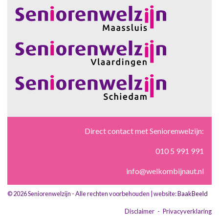
Direct contact met Seniorenwelzijn:
010 5 991 991
info@welkombijnaut.nl
© 2026 Seniorenwelzijn - Alle rechten voorbehouden | website:
BaakBeeld
Disclaimer
-
Privacyverklaring