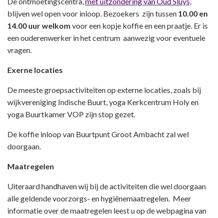
De ontmoetingscentra,
met uitzondering van Oud Sluys,
blijven wel open voor inloop. Bezoekers zijn tussen
10.00 en
14.00 uur welkom
voor een kopje koffie en een praatje. Er is
een ouderenwerker in het centrum aanwezig voor eventuele
vragen.
Exerne locaties
De meeste groepsactiviteiten op externe locaties, zoals bij
wijkvereniging Indische Buurt, yoga Kerkcentrum Holy en
yoga Buurtkamer VOP zijn stop gezet.
De koffie inloop van Buurtpunt Groot Ambacht zal wel
doorgaan.
Maatregelen
Uiteraard handhaven wij bij de activiteiten die wel doorgaan
alle geldende voorzorgs- en hygiënemaatregelen. Meer
informatie over de maatregelen leest u op de webpagina van