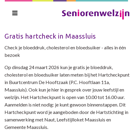
Gratis hartcheck in Maassluis
Check je bloeddruk, cholesterol en bloedsuiker - alles in één
bezoek
Op dinsdag 24 maart 2026 kun je gratis je bloeddruk,
cholesterol en bloedsuiker laten meten bij het Hartcheckpunt
in Buurtcentrum De Hooftzaak (P.C. Hooftlaan 11a,
Maassluis). Ook kun je hier in gesprek over jouw leefstijl en
welzijn. Het Hartcheckpunt is open van 10.00 tot 16.00 uur.
Aanmelden is niet nodig: je kunt gewoon binnenstappen. Dit
Hartcheckpunt word je aangeboden door de Hartstichting in
samenwerking met Naut, Leefstijlloket Maassluis en
Gemeente Maassluis.