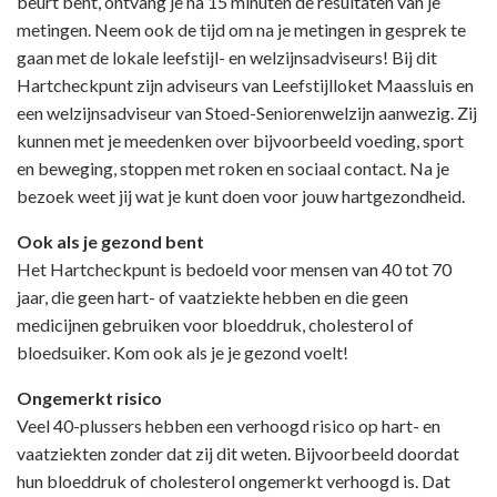
beurt bent, ontvang je na 15 minuten de resultaten van je
metingen. Neem ook de tijd om na je metingen in gesprek te
gaan met de lokale leefstijl- en welzijnsadviseurs! Bij dit
Hartcheckpunt zijn adviseurs van Leefstijlloket Maassluis en
een welzijnsadviseur van Stoed-Seniorenwelzijn aanwezig. Zij
kunnen met je meedenken over bijvoorbeeld voeding, sport
en beweging, stoppen met roken en sociaal contact. Na je
bezoek weet jij wat je kunt doen voor jouw hartgezondheid.
Ook als je gezond bent
Het Hartcheckpunt is bedoeld voor mensen van 40 tot 70
jaar, die geen hart- of vaatziekte hebben en die geen
medicijnen gebruiken voor bloeddruk, cholesterol of
bloedsuiker. Kom ook als je je gezond voelt!
Ongemerkt risico
Veel 40-plussers hebben een verhoogd risico op hart- en
vaatziekten zonder dat zij dit weten. Bijvoorbeeld doordat
hun bloeddruk of cholesterol ongemerkt verhoogd is. Dat