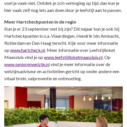
voel je vaak niet. Ontdek je zo’n verhoging op tijd, dan kun je
hier vaak zelf nog iets aan doen door je leefstijl aan te passen.
Meer Hartcheckpunten in de regio
Kun je er 23 september niet bij zijn? Dit najaar kun je ook bij
Hartcheckpunten in o.a. Vlaardingen, Hendrik Ido Ambacht,
Rotterdam en Den Haag terecht. Kijk voor meer informatie
op
www.hartcheck.nl
. Meer informatie over Leefstijlloket
Maassluis vind je op
www.leefstijlloketmaassluis.nl
. Op
www.seniorenwelzijn.nl
vind je meer informatie over de
welzijnsadviseur en activiteiten gericht op onder andere een
vitaal brein, valpreventie en ontmoeting.