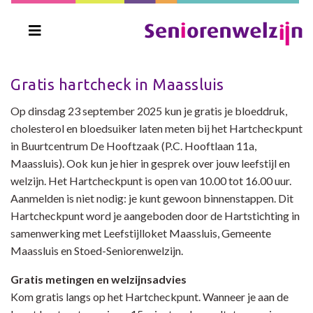
Gratis hartcheck in Maassluis
Op dinsdag 23 september 2025 kun je gratis je bloeddruk,
cholesterol en bloedsuiker laten meten bij het Hartcheckpunt
in Buurtcentrum De Hooftzaak (P.C. Hooftlaan 11a,
Maassluis). Ook kun je hier in gesprek over jouw leefstijl en
welzijn. Het Hartcheckpunt is open van 10.00 tot 16.00 uur.
Aanmelden is niet nodig: je kunt gewoon binnenstappen. Dit
Hartcheckpunt word je aangeboden door de Hartstichting in
samenwerking met Leefstijlloket Maassluis, Gemeente
Maassluis en Stoed-Seniorenwelzijn.
Gratis metingen en welzijnsadvies
Kom gratis langs op het Hartcheckpunt. Wanneer je aan de