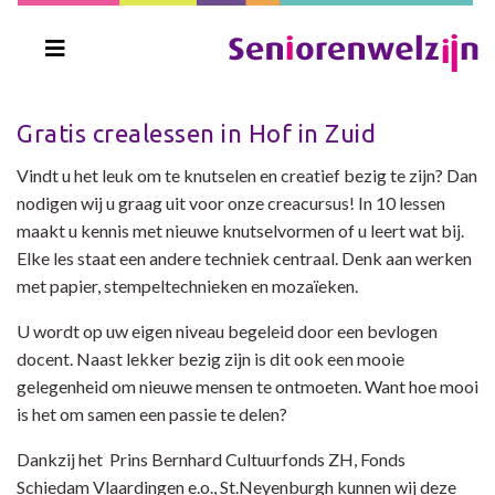
Gratis crealessen in Hof in Zuid
Vindt u het leuk om te knutselen en creatief bezig te zijn? Dan
nodigen wij u graag uit voor onze creacursus! In 10 lessen
maakt u kennis met nieuwe knutselvormen of u leert wat bij.
Elke les staat een andere techniek centraal. Denk aan werken
met papier, stempeltechnieken en mozaïeken.
U wordt op uw eigen niveau begeleid door een bevlogen
docent. Naast lekker bezig zijn is dit ook een mooie
gelegenheid om nieuwe mensen te ontmoeten. Want hoe mooi
is het om samen een passie te delen?
Dankzij het Prins Bernhard Cultuurfonds ZH, Fonds
Schiedam Vlaardingen e.o., St.Neyenburgh kunnen wij deze