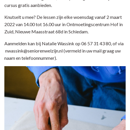
cursus gratis aanbieden.
Knutselt u mee? De lessen zijn elke woensdag vanaf 2 maart
2022 van 14.00 tot 16.00 uur in Ontmoetingscentrum Hof in
Zuid, Nieuwe Maasstraat 68d in Schiedam.
Aanmelden kan bij Natalie Wassink op 06 57 31 43 80, of via
nwassink@seniorenwelzijn.nl (vermeld in uw mail graag uw
naam en telefoonnummer).