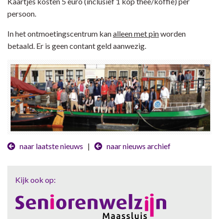
Kaartjes kosten 5 euro (inclusief 1 kop thee/koffie) per
persoon.
In het ontmoetingscentrum kan
alleen met pin
worden
betaald. Er is geen contant geld aanwezig.
naar laatste nieuws
|
naar nieuws archief
Kijk ook op: