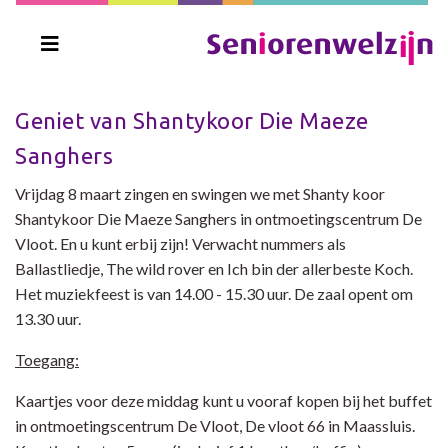
Geniet van Shantykoor Die Maeze
Sanghers
Vrijdag 8 maart zingen en swingen we met Shanty koor
Shantykoor Die Maeze Sanghers in ontmoetingscentrum De
Vloot. En u kunt erbij zijn! Verwacht nummers als
Ballastliedje, The wild rover en Ich bin der allerbeste Koch.
Het muziekfeest is van 14.00 - 15.30 uur. De zaal opent om
13.30 uur.
Toegang:
Kaartjes voor deze middag kunt u vooraf kopen bij het buffet
in ontmoetingscentrum De Vloot, De vloot 66 in Maassluis.