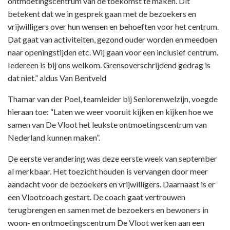
ontmoetingscentrum van de toekomst te maken. Dit
betekent dat we in gesprek gaan met de bezoekers en
vrijwilligers over hun wensen en behoeften voor het centrum.
Dat gaat van activiteiten, gezond ouder worden en meedoen
naar openingstijden etc. Wij gaan voor een inclusief centrum.
Iedereen is bij ons welkom. Grensoverschrijdend gedrag is
dat niet.” aldus Van Bentveld
Thamar van der Poel, teamleider bij Seniorenwelzijn, voegde
hieraan toe: “Laten we weer vooruit kijken en kijken hoe we
samen van De Vloot het leukste ontmoetingscentrum van
Nederland kunnen maken”.
De eerste verandering was deze eerste week van september
al merkbaar. Het toezicht houden is vervangen door meer
aandacht voor de bezoekers en vrijwilligers. Daarnaast is er
een Vlootcoach gestart. De coach gaat vertrouwen
terugbrengen en samen met de bezoekers en bewoners in
woon- en ontmoetingscentrum De Vloot werken aan een