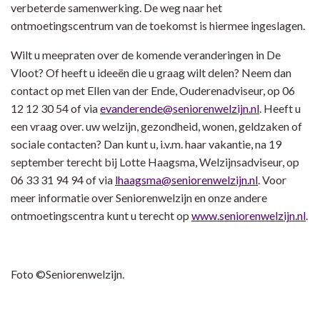
verbeterde samenwerking. De weg naar het
ontmoetingscentrum van de toekomst is hiermee ingeslagen.
Wilt u meepraten over de komende veranderingen in De
Vloot? Of heeft u ideeën die u graag wilt delen? Neem dan
contact op met Ellen van der Ende, Ouderenadviseur, op 06
12 12 30 54 of via
evanderende@seniorenwelzijn.nl
. Heeft u
een vraag over. uw welzijn, gezondheid, wonen, geldzaken of
sociale contacten? Dan kunt u, i.v.m. haar vakantie, na 19
september terecht bij Lotte Haagsma, Welzijnsadviseur, op
06 33 31 94 94 of via
lhaagsma@seniorenwelzijn.nl
. Voor
meer informatie over Seniorenwelzijn en onze andere
ontmoetingscentra kunt u terecht op
www.seniorenwelzijn.nl
.
Foto ©Seniorenwelzijn.