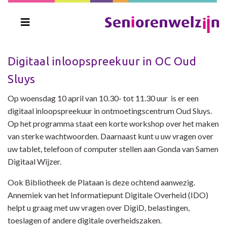
Digitaal inloopspreekuur in OC Oud
Sluys
Op woensdag 10 april van 10.30- tot 11.30 uur is er een
d
igitaal inloopspreekuur in ontmoetingscentrum Oud Sluys.
Op het programma staat een korte workshop over het maken
van sterke wachtwoorden. Daarnaast kunt u uw vragen
over
uw tablet, telefoon of computer
stellen aan Gonda van Samen
Digitaal Wijzer.
Ook Bibliotheek de Plataan is deze ochtend aanwezig.
Annemiek van het Informatiepunt Digitale Overheid (IDO)
helpt u graag met uw vragen over DigiD, belastingen,
toeslagen of andere digitale overheidszaken.