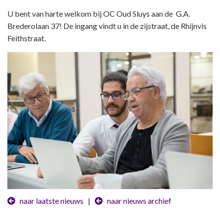
U bent van harte welkom bij OC Oud Sluys aan de G.A.
Brederolaan 37! De ingang vindt u in de zijstraat, de Rhijnvis
Feithstraat.
naar laatste nieuws
|
naar nieuws archief