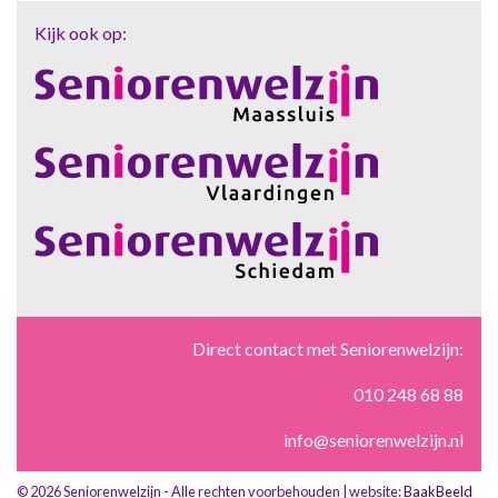
Kijk ook op:
Direct contact met Seniorenwelzijn:
010 248 68 88
info@seniorenwelzijn.nl
© 2026 Seniorenwelzijn - Alle rechten voorbehouden | website:
BaakBeeld