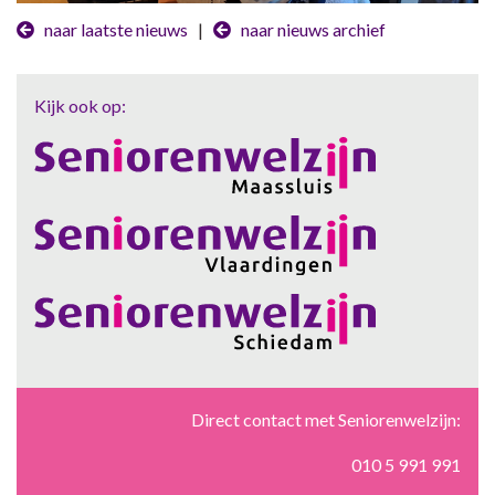
naar laatste nieuws
|
naar nieuws archief
Kijk ook op:
Direct contact met Seniorenwelzijn:
010 5 991 991