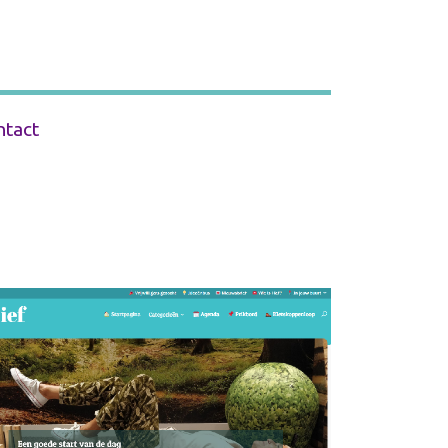
ntact