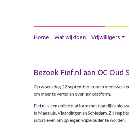
Home
Wat wij doen
Vrijwilligers
Bezoek Fief.nl aan OC Oud 
Op woensdag 22 september komen medewerkers v
om meer te vertellen over hun platform.
Fief.nl
is een online platform met dagelijks nieuw
in Maasluis, Vlaardingen en Schiedam. Zij inspire
initiatieven om op eigen wijze ouder te worden.