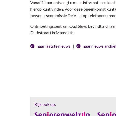
Vanaf 11 uur ontvangt u meer informatie en kunt u
hierop kunt vinden. Voor deze bijeenkomst kunt
bewonerscommissie De Vliet op telefoonnummer
Ontmoetingscentrum Oud Sluys bevindt zich aan d
Feithstraat) in Maassluis.
naar laatste nieuws
|
naar nieuws archie
Kijk ook op: