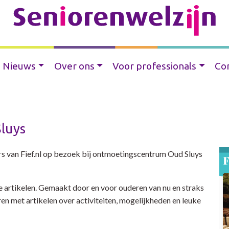
Nieuws
Over ons
Voor professionals
Co
Sluys
an Fief.nl op bezoek bij ontmoetingscentrum Oud Sluys
e artikelen. Gemaakt door en voor ouderen van nu en straks
ren met artikelen over activiteiten, mogelijkheden en leuke