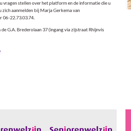
 vragen stellen over het platform en de informatie die u
 u zich aanmelden bij Marja Gerkema van
 06-22.73.03.74.
e G.A. Brederolaan 37 (ingang via zijstraat Rhijnvis
f