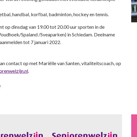
ketbal, handbal, korfbal, badminton, hockey en tennis.
 op dinsdag van 19.00 tot 20.00 uur sporten in de
Woudhoek/Spaland /Sveaparken) in Schiedam. Deelname
 aanmelden tot 7 januari 2022.
n contact op met Mariëlle van Santen, vitaliteitscoach, op
renwelzijn.nl
.
f