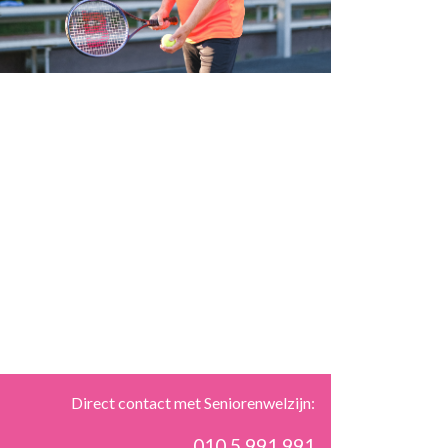
Direct contact met Seniorenwelzijn:
010 5 991 991