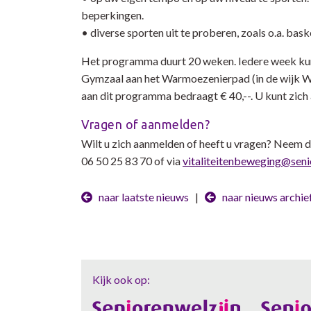
beperkingen.
• diverse sporten uit te proberen, zoals o.a. bas
Het programma duurt 20 weken. Iedere week kunt
Gymzaal aan het Warmoezenierpad (in de wijk 
aan dit programma bedraagt € 40,--. U kunt zich
Vragen of aanmelden?
Wilt u zich aanmelden of heeft u vragen? Neem da
06 50 25 83 70 of via
vitaliteitenbeweging@senio
naar laatste nieuws
|
naar nieuws archie
Kijk ook op: