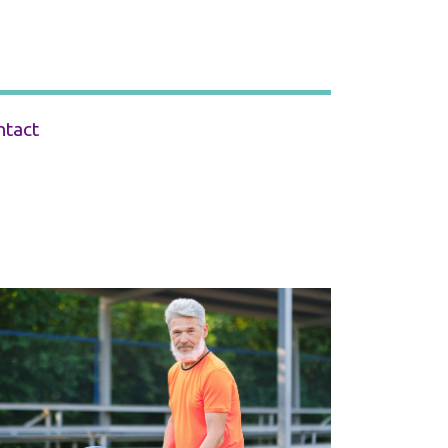
ntact