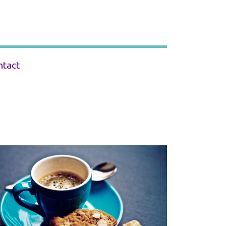
ntact