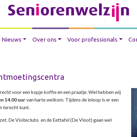
Nieuws
Over ons
Voor professionals
Co
ontmoetingscentra
erecht voor
een kopje koffie en een praatje. Wel hebben wij
en 1
4.00 uur
van harte welkom. Tijdens de inloop is er een
n terecht kunt.
ezet. De Visiteclubs en de Eettafel (De Vloot) gaan wel