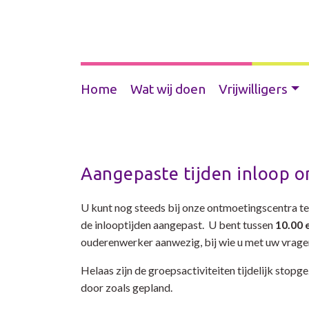
Home
Wat wij doen
Vrijwilligers
Aangepaste tijden inloop 
U kunt nog steeds bij onze ontmoetingscentra t
de inlooptijden
aangepast.
U bent tussen
10.00 
ouderenwerker aanwezig, bij wie u met uw vrage
Helaas zijn de groepsactiviteiten tijdelijk stopg
door zoals gepland.