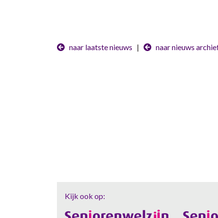
naar laatste nieuws
|
naar nieuws archie
Kijk ook op: