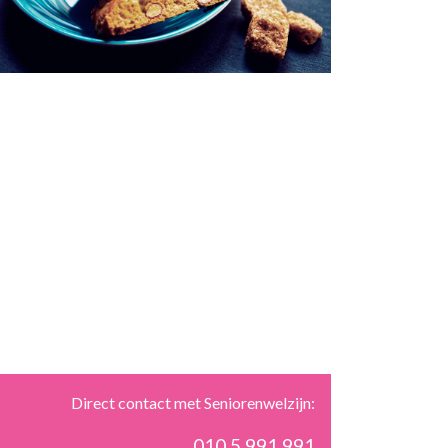
Direct contact met Seniorenwelzijn:
010 5 991 991