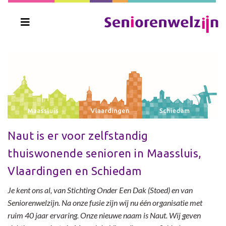
Naut is er voor zelfstandig
thuiswonende senioren in Maassluis,
Vlaardingen en Schiedam
Je kent ons al, van Stichting Onder Een Dak (Stoed) en van
Seniorenwelzijn. Na onze fusie zijn wij nu één organisatie met
ruim 40 jaar ervaring. Onze nieuwe naam is Naut. Wij geven