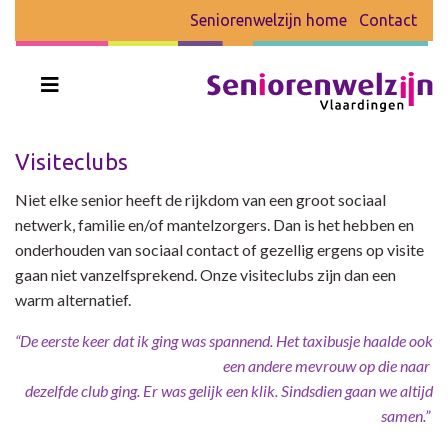
Seniorenwelzijn home
Contact
Visiteclubs
Niet elke senior heeft de rijkdom van een groot sociaal
netwerk, familie en/of mantelzorgers. Dan is het hebben en
onderhouden van sociaal contact of gezellig ergens op visite
gaan niet vanzelfsprekend. Onze visiteclubs zijn dan een
warm alternatief.
“De eerste keer dat ik ging was spannend. Het taxibusje haalde ook
een andere mevrouw op die naar
dezelfde club ging. Er was gelijk een klik. Sindsdien gaan we altijd
samen.”