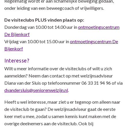
Regelmatig wordt er aan lichamelijke beweging gedaan,
onder leiding van een beweegcoach of vrijwilligers.
De visiteclubs PLUS vinden plaats op:
Donderdag van 10.00 tot 14.00 uur in
ontmoetingscentrum
De Bijenkorf
Vrijdag van 10.00 tot 15.00 uur in
ontmoetingscentrum De
Bijenkorf
Interesse?
Wilt u meer informatie over de visiteclubs of wilt u zich
aanmelden? Neem dan contact op met welzijnsadviseur
Diana van der Sluis op telefoonnummer 06 33 31 94 96 of via
dvandersluis@seniorenwelzijn.nl
.
Heeft u wel interesse, maar ziet u er tegenop om alleen naar
de visiteclub te gaan? De welzijnsadviseur gaat de eerste
keer met u mee, zodat u samen kennis kunt maken met de
overige deelnemers aan de visiteclub. Ook bij