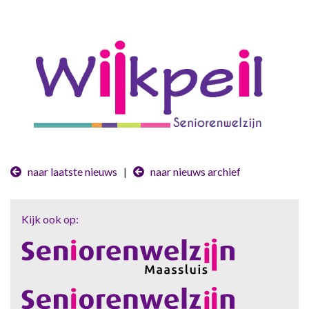
naar laatste nieuws
|
naar nieuws archief
Kijk ook op: