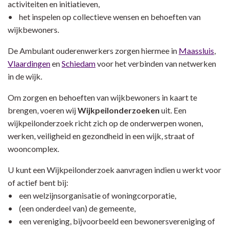
activiteiten en initiatieven,
• het inspelen op collectieve wensen en behoeften van
wijkbewoners.
De Ambulant ouderenwerkers zorgen hiermee in
Maassluis
,
Vlaardingen
en
Schiedam
voor het verbinden van netwerken
in de wijk.
Om zorgen en behoeften van wijkbewoners in kaart te
brengen, voeren wij
Wijkpeilonderzoeken
uit. Een
wijkpeilonderzoek richt zich op de onderwerpen wonen,
werken, veiligheid en gezondheid in een wijk, straat of
wooncomplex.
U kunt een Wijkpeilonderzoek aanvragen indien u werkt voor
of actief bent bij:
• een welzijnsorganisatie of woningcorporatie,
• (een onderdeel van) de gemeente,
• een vereniging, bijvoorbeeld een bewonersvereniging of