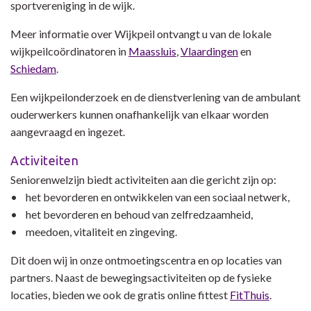
sportvereniging in de wijk.
Meer informatie over Wijkpeil ontvangt u van de lokale
wijkpeilcoördinatoren in
Maassluis
,
Vlaardingen
en
Schiedam
.
Een wijkpeilonderzoek en de dienstverlening van de ambulant
ouderwerkers kunnen onafhankelijk van elkaar worden
aangevraagd en ingezet.
Activiteiten
Seniorenwelzijn biedt activiteiten aan die gericht zijn op:
• het bevorderen en ontwikkelen van een sociaal netwerk,
• het bevorderen en behoud van zelfredzaamheid,
• meedoen, vitaliteit en zingeving.
Dit doen wij in onze ontmoetingscentra en op locaties van
partners. Naast de bewegingsactiviteiten op de fysieke
locaties, bieden we ook de gratis online fittest
FitThuis
.