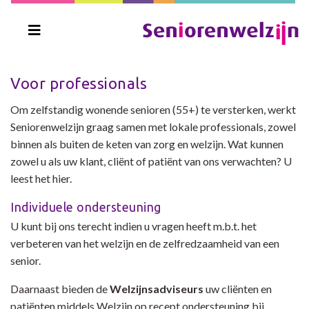
Voor professionals
Om zelfstandig wonende senioren (55+) te versterken, werkt
Seniorenwelzijn graag samen met lokale professionals, zowel
binnen als buiten de keten van zorg en welzijn. Wat kunnen
zowel u als uw klant, cliënt of patiënt van ons verwachten? U
leest het hier.
Individuele ondersteuning
U kunt bij ons terecht indien u vragen heeft m.b.t. het
verbeteren van het welzijn en de zelfredzaamheid van een
senior.
Daarnaast bieden de
Welzijnsadviseurs
uw cliënten en
patiënten middels Welzijn op recept ondersteuning bij